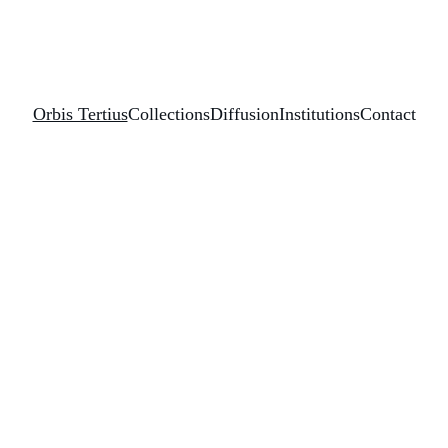
Orbis Tertius
Collections
Diffusion
Institutions
Contact